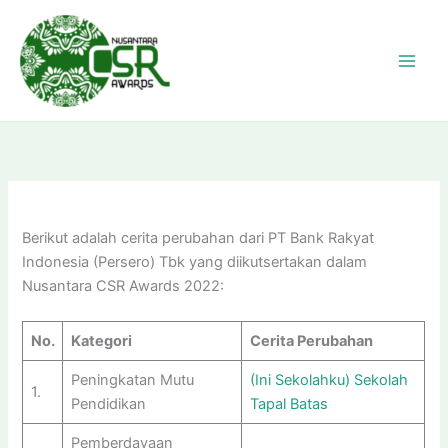
Skip
to
content
Berikut adalah cerita perubahan dari PT Bank Rakyat
Indonesia (Persero) Tbk yang diikutsertakan dalam
Nusantara CSR Awards 2022:
No.
Kategori
Cerita Perubahan
Peningkatan Mutu
(Ini Sekolahku) Sekolah
1.
Pendidikan
Tapal Batas
Pemberdayaan