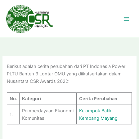
Skip
to
content
Berikut adalah cerita perubahan dari PT Indonesia Power
PLTU Banten 3 Lontar OMU yang diikutsertakan dalam
Nusantara CSR Awards 2022:
No.
Kategori
Cerita Perubahan
Pemberdayaan Ekonomi
Kelompok Batik
1.
Komunitas
Kembang Mayang