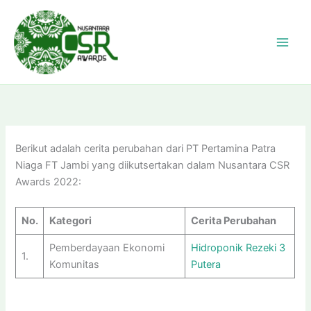
Skip
to
content
Berikut adalah cerita perubahan dari PT Pertamina Patra
Niaga FT Jambi yang diikutsertakan dalam Nusantara CSR
Awards 2022:
No.
Kategori
Cerita Perubahan
Pemberdayaan Ekonomi
Hidroponik Rezeki 3
1.
Komunitas
Putera