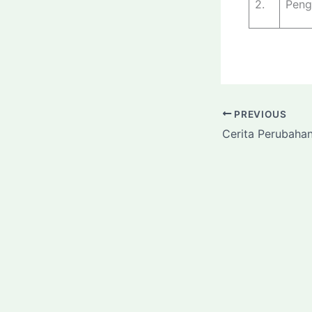
2.
Peng
PREVIOUS