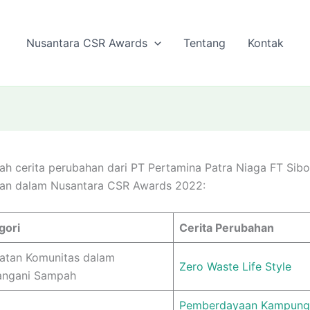
Nusantara CSR Awards
Tentang
Kontak
lah cerita perubahan dari PT Pertamina Patra Niaga FT Sib
kan dalam Nusantara CSR Awards 2022:
gori
Cerita Perubahan
batan Komunitas dalam
Zero Waste Life Style
ngani Sampah
Pemberdayaan Kampung