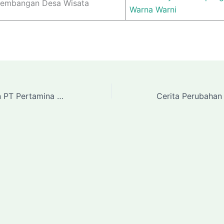
embangan Desa Wisata
Warna Warni
Cerita Perubahan PT Pertamina Patra Niaga FT Sabang